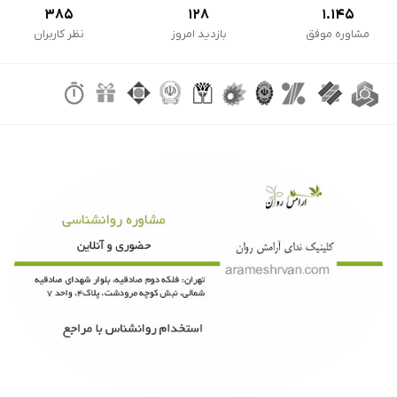
385
128
1.145
مشاوره موفق
بازدید امروز
نظر کاربران