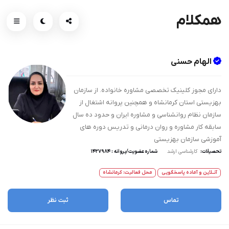
همکلام
الهام حسنی
دارای مجوز کلینیک تخصصی مشاوره خانواده. از سازمان
بهزیستی استان کرمانشاه و همچنین پروانه اشتغال از
سازمان نظام روانشناسی و مشاوره ایران و حدود ده سال
سابقه کار مشاوره و روان درمانی و تدریس دوره های
آموزشی سازمان بهزیستی
تحصیلات:
کارشناسی ارشد
شماره عضویت/پروانه : 1427984
آنــلاین و آماده پاسخگویی
محل فعالیت: کرمانشاه
تماس
ثبت نظر