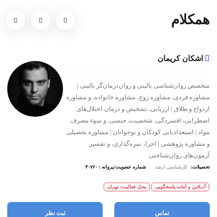
همکلام
اشکان کریمان
متخصص روان‌شناسی بالینی و روان‌درمان‌گر بالینی |
مشاوره فردی، مشاوره زوج، مشاوره خانواده، و مشاوره
ازدواج و طلاق | ارزیابی، تشخیص و درمان‌ اختلال‌های
اضطرابی، افسردگی، شخصیت، جنسی، و سوء مصرف‌
مواد | استعدادیابی کودکان و نوجوانان | مشاوره تحصیلی
و مشاوره پژوهشی | اجرا، نمره‌گذاری، و تفسیر
آزمون‌های روان‌شناختی
تحصیلات:
کارشناسی ارشد
شماره عضویت/پروانه : ۴۰۷۶۰
آنــلاین و آماده پاسخگویی
محل فعالیت: تهران
تماس
ثبت نظر