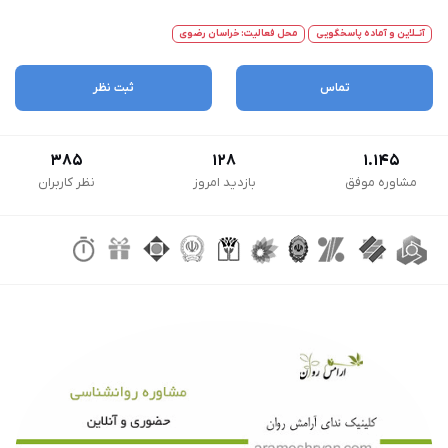
آنــلاین و آماده پاسخگویی
محل فعالیت: خراسان رضوی
تماس
ثبت نظر
385
128
1.145
مشاوره موفق
بازدید امروز
نظر کاربران